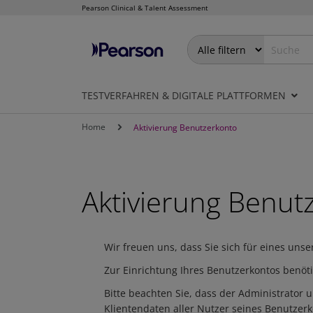
Pearson Clinical & Talent Assessment
Direkt
zum
Inhalt
TESTVERFAHREN & DIGITALE PLATTFORMEN
Home
Aktivierung Benutzerkonto
Aktivierung Benut
Wir freuen uns, dass Sie sich für eines uns
Zur Einrichtung Ihres Benutzerkontos benöt
Bitte beachten Sie, dass der Administrator 
Klientendaten aller Nutzer seines Benutzerk