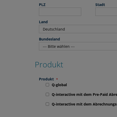
PLZ
Stadt
Land
Bundesland
Produkt
Produkt
Q-global
Q-interactive mit dem Pre-Paid Ab
Q-interactive mit dem Abrechnungs