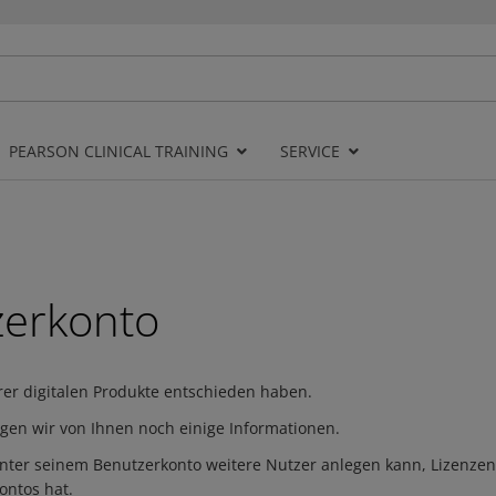
PEARSON CLINICAL TRAINING
SERVICE
zerkonto
erer digitalen Produkte entschieden haben.
igen wir von Ihnen noch einige Informationen.
unter seinem Benutzerkonto weitere Nutzer anlegen kann, Lizenzen 
ontos hat.