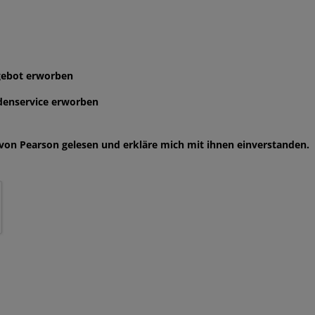
gebot erworben
denservice erworben
von Pearson gelesen und erkläre mich mit ihnen einverstanden.