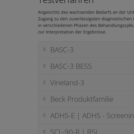
Angesichts des wachsenden Bedarfs an der Unte
Zugang zu den zuverlässigsten diagnostische
in verschiedenen Phasen des Behandlungszyklus
zur Interpretation der Ergebnisse.
BASC-3
BASC-3 BESS
Vineland-3
Beck Produktfamilie
ADHS-E | ADHS - Screenin
SCL-90-R | BSI