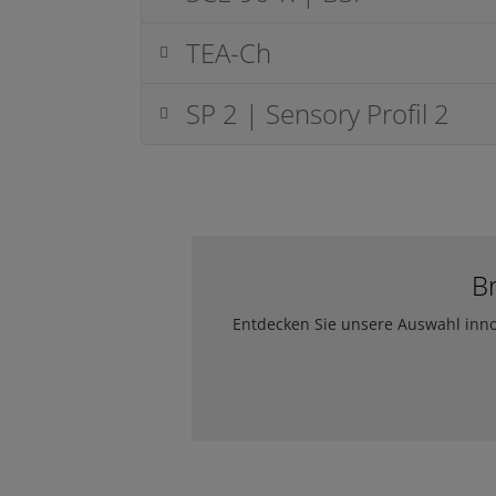
TEA-Ch
SP 2 | Sensory Profil 2
B
Entdecken Sie unsere Auswahl innov