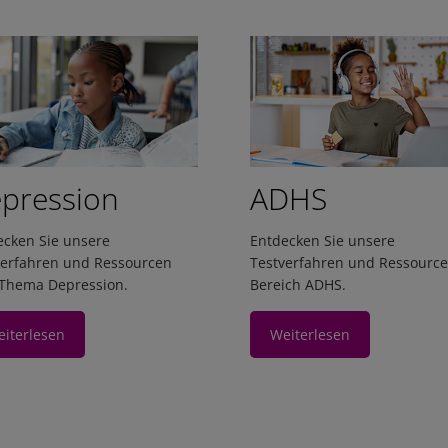
pression
ADHS
ecken Sie unsere
Entdecken Sie unsere
verfahren und Ressourcen
Testverfahren und Ressourc
Thema Depression.
aa
Bereich ADHS.
iterlesen
Weiterlesen