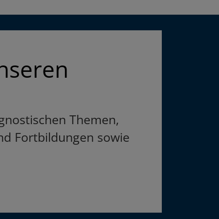
unseren
iagnostischen Themen,
d Fortbildungen sowie