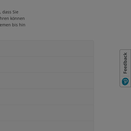
 dass Sie
ahren können
lemen bis hin