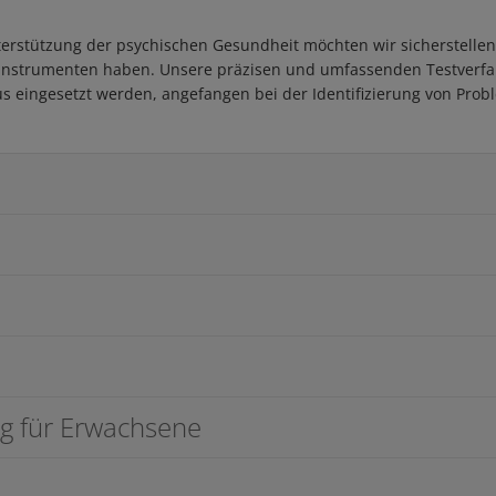
rstützung der psychischen Gesundheit möchten wir sicherstellen,
n Instrumenten haben. Unsere präzisen und umfassenden Testverf
 eingesetzt werden, angefangen bei der Identifizierung von Prob
g für Erwachsene