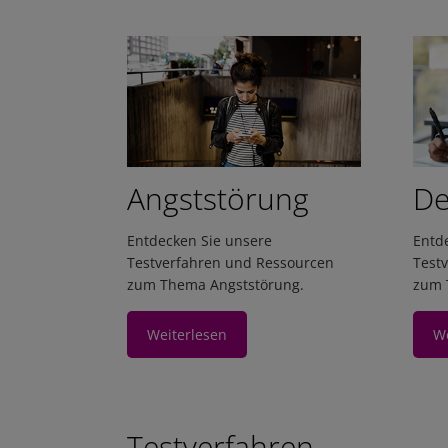
Angststörung
De
Entdecken Sie unsere
Entd
Testverfahren und Ressourcen
Test
zum Thema Angststörung.
zum 
Weiterlesen
We
Testverfahren