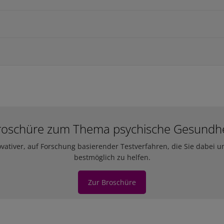
roschüre zum Thema psychische Gesundhe
ativer, auf Forschung basierender Testverfahren, die Sie dabei u
bestmöglich zu helfen.
Zur Broschüre