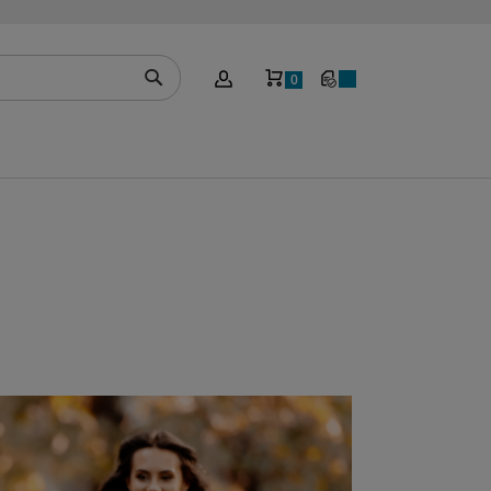
Mein Warenkorb
0