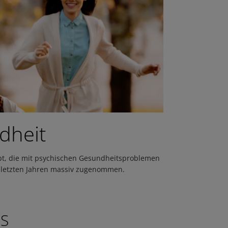
dheit
ibt, die mit psychischen Gesundheitsproblemen
n letzten Jahren massiv zugenommen.
HS