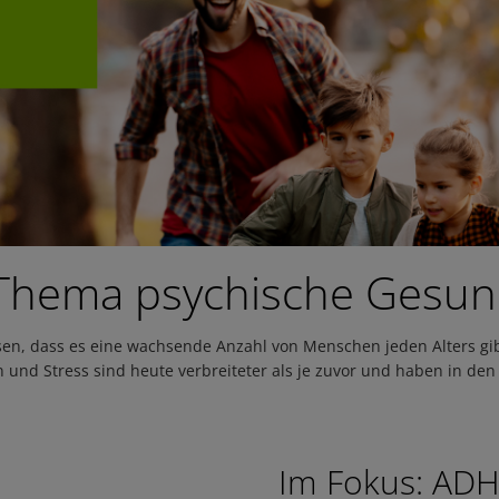
Thema psychische Gesun
ssen, dass es eine wachsende Anzahl von Menschen jeden Alters g
und Stress sind heute verbreiteter als je zuvor und haben in de
Im Fokus: AD