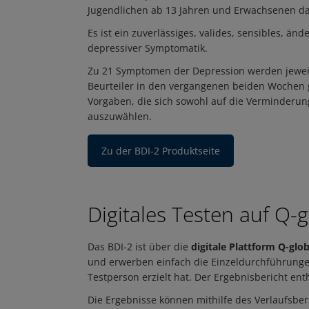
Jugendlichen ab 13 Jahren und Erwachsenen da
Es ist ein zuverlässiges, valides, sensibles, ä
depressiver Symptomatik.
Zu 21 Symptomen der Depression werden jeweils
Beurteiler in den vergangenen beiden Wochen g
Vorgaben, die sich sowohl auf die Verminderung
auszuwählen.
Zu der BDI-2 Produktseite
Digitales Testen auf Q-g
Das BDI-2 ist über die
digitale Plattform Q-glob
und erwerben einfach die Einzeldurchführunge
Testperson erzielt hat. Der Ergebnisbericht ent
Die Ergebnisse können mithilfe des Verlaufsbe