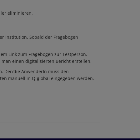
ler eliminieren.
r Institution. Sobald der Fragebogen
inem Link zum Fragebogen zur Testperson.
an einen digitalisierten Bericht erstellen.
rm. Der/die AnwenderIn muss den
ten manuell in Q-global eingegeben werden.