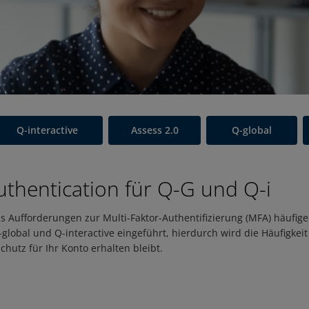
Q-interactive
Assess 2.0
Q-global
uthentication für Q-G und Q-i
 Aufforderungen zur Multi-Faktor-Authentifizierung (MFA) häufiger
global und Q-interactive eingeführt, hierdurch wird die Häufigkei
hutz für Ihr Konto erhalten bleibt.