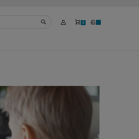
Mein Warenkorb
0