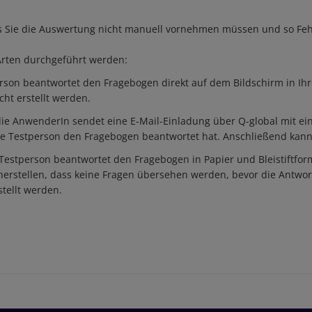
dass Sie die Auswertung nicht manuell vornehmen müssen und so Feh
Arten durchgeführt werden:
rson beantwortet den Fragebogen direkt auf dem Bildschirm in Ihre
cht erstellt werden.
ie AnwenderIn sendet eine E-Mail-Einladung über Q-global mit e
e Testperson den Fragebogen beantwortet hat. Anschließend kann m
Testperson beantwortet den Fragebogen in Papier und Bleistiftfo
erstellen, dass keine Fragen übersehen werden, bevor die Antwor
stellt werden.