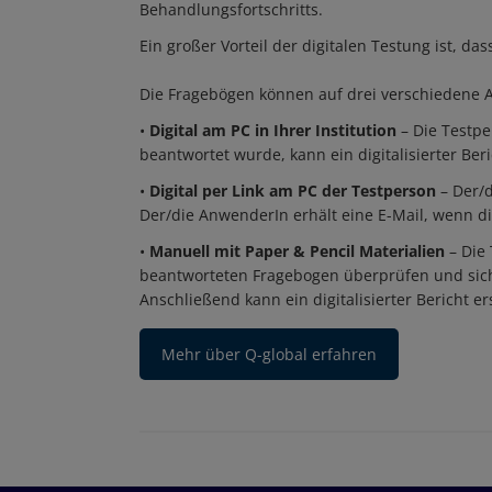
Behandlungsfortschritts.
Ein großer Vorteil der digitalen Testung ist, 
Die Fragebögen können auf drei verschiedene 
•
Digital am PC in Ihrer Institution
– Die Testpe
beantwortet wurde, kann ein digitalisierter Beri
•
Digital per Link am PC der Testperson
– Der/d
Der/die AnwenderIn erhält eine E-Mail, wenn di
•
Manuell mit Paper & Pencil Materialien
– Die 
beantworteten Fragebogen überprüfen und sich
Anschließend kann ein digitalisierter Bericht er
Mehr über Q-global erfahren