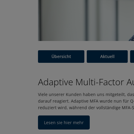
Übersicht
Aktuell
Adaptive Multi-Factor A
Viele unserer Kunden haben uns mitgeteilt, dass
darauf reagiert. Adaptive MFA wurde nun für Q-
reduziert wird, während der vollständige MFA-Sc
Lesen sie hier mehr