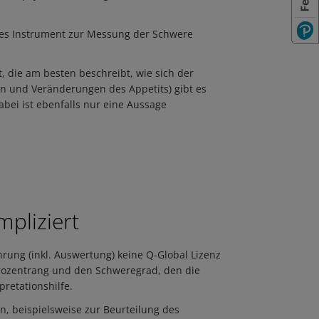
olles Instrument zur Messung der Schwere
 die am besten beschreibt, wie sich der
n und Veränderungen des Appetits) gibt es
bei ist ebenfalls nur eine Aussage
mpliziert
rung (inkl. Auswertung) keine Q-Global Lizenz
rozentrang und den Schweregrad, den die
retationshilfe.
n, beispielsweise zur Beurteilung des