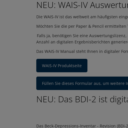
NEU: WAIS-IV Auswertun
Die WAIS-IV ist das weltweit am häufigsten eing
Möchten Sie die per Paper & Pencil ermittelten
Falls ja, benötigen Sie eine Auswertungslizen
Anzahl an digitalen Ergebnisberichten generie
Das WAIS-IV Manual steht Ihnen in digitaler For
WAIS-IV Produktseite
Füllen Sie dieses Formular aus, um weitere 
NEU: Das BDI-2 ist digit
Das Beck-Depressions-Inventar - Revision (BDI-2