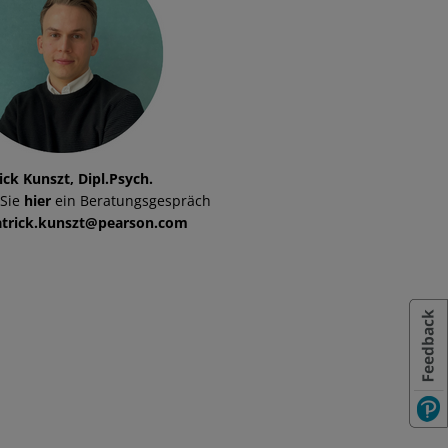
ick Kunszt, Dipl.Psych.
 Sie
hier
ein Beratungsgespräch
atrick.kunszt@pearson.com