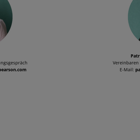
Patr
ungsgespräch
Vereinbaren
pearson.com
E-Mail:
p