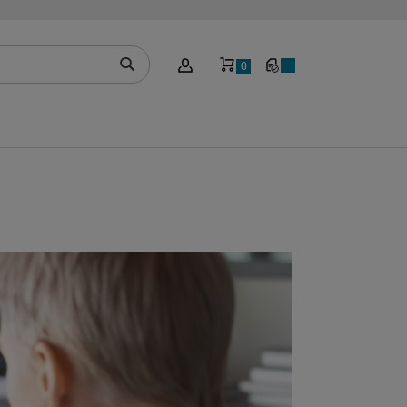
Mein Warenkorb
0