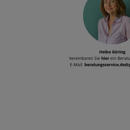
Heike Göring
Vereinbaren Sie
hier
ein Berat
E-Mail:
beratungsservice.de@