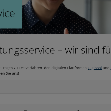
ungsservice – wir sind fü
r Fragen zu Testverfahren, den digitalen Plattformen
Q-global
und
ben Sie uns!