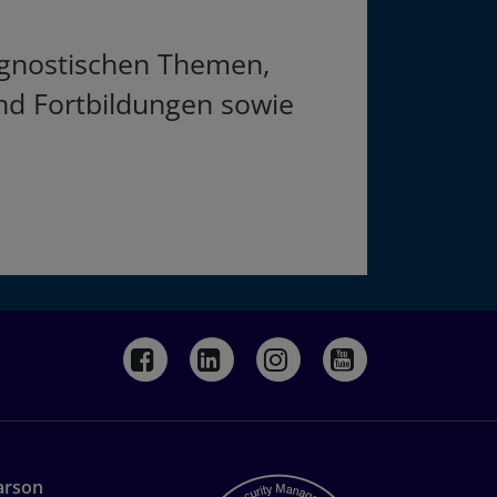
iagnostischen Themen,
d Fortbildungen sowie
arson