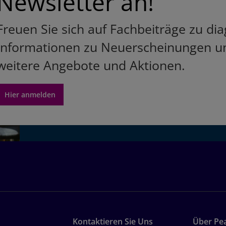
Newsletter an!
Freuen Sie sich auf Fachbeiträge zu d
Informationen zu Neuerscheinungen un
weitere Angebote und Aktionen.
Hier anmelden
Kontaktieren Sie Uns
Über Pe