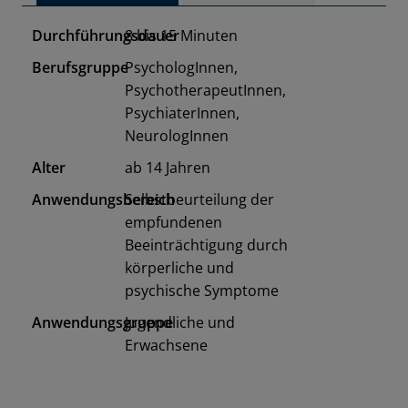
Durchführungsdauer
8 bis 15 Minuten
Berufsgruppe
PsychologInnen,
PsychotherapeutInnen,
PsychiaterInnen,
NeurologInnen
Alter
ab 14 Jahren
Anwendungsbereich
Selbstbeurteilung der
empfundenen
Beeinträchtigung durch
körperliche und
psychische Symptome
Anwendungsgruppe
Jugendliche und
Erwachsene