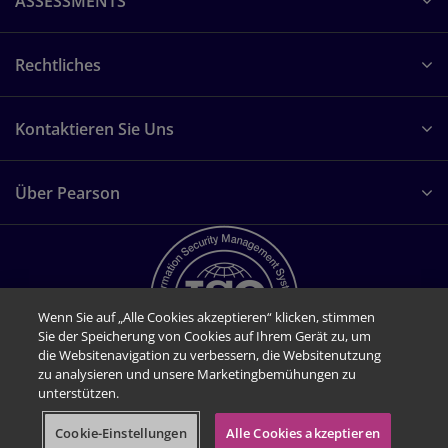
ASSESSMENTS
Rechtliches
Kontaktieren Sie Uns
Über Pearson
Wenn Sie auf „Alle Cookies akzeptieren“ klicken, stimmen
Sie der Speicherung von Cookies auf Ihrem Gerät zu, um
die Websitenavigation zu verbessern, die Websitenutzung
zu analysieren und unsere Marketingbemühungen zu
unterstützen.
© 1996–2026 Pearson. Alle Rechte vorbehalten, einschließlich der Rechte für
Text- und Datenauswertung sowie für das Training künstlicher Intelligenz und
Cookie-Einstellungen
Alle Cookies akzeptieren
TOP