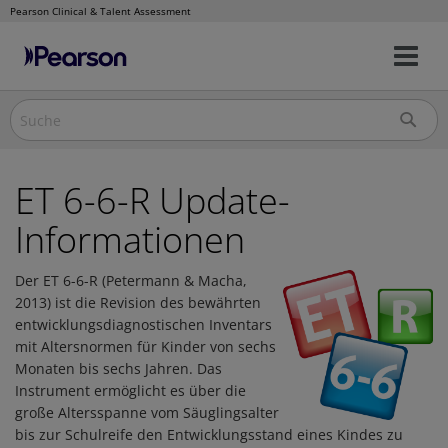
Pearson Clinical & Talent Assessment
Nav
Direkt
um
zum
Inhalt
ET 6-6-R Update-
Informationen
Der ET 6-6-R (Petermann & Macha,
2013) ist die Revision des bewährten
entwicklungsdiagnostischen Inventars
mit Altersnormen für Kinder von sechs
Monaten bis sechs Jahren. Das
Instrument ermöglicht es über die
große Altersspanne vom Säuglingsalter
bis zur Schulreife den Entwicklungsstand eines Kindes zu