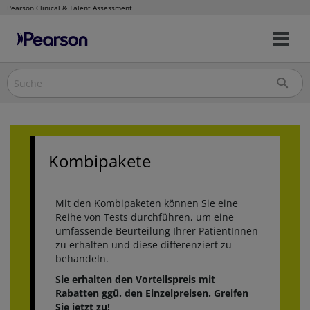
Pearson Clinical & Talent Assessment
Nav
Direkt
um
zum
Inhalt
Kombipakete
Mit den Kombipaketen können Sie eine
Reihe von Tests durchführen, um eine
umfassende Beurteilung Ihrer PatientInnen
zu erhalten und diese differenziert zu
behandeln.
Sie erhalten den Vorteilspreis mit
Rabatten ggü. den Einzelpreisen. Greifen
Sie jetzt zu!