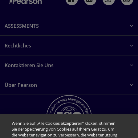
ASSESSMENTS
Rechtliches
Kontaktieren Sie Uns
Über Pearson
Wenn Sie auf „Alle Cookies akzeptieren“ klicken, stimmen
Sie der Speicherung von Cookies auf Ihrem Gerät zu, um
die Websitenavigation zu verbessern, die Websitenutzung