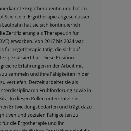
ch anerkannte Ergotherapeutin und hat im
of Science in Ergotherapie abgeschlossen.
n Laufbahn hat sie sich kontinuierlich
ie Zertifizierung als Therapeutin für
(DVE) erworben. Von 2017 bis 2024 war
s für Ergotherapie tätig, die sich auf
 spezialisiert hat. Diese Position
greiche Erfahrungen in der Arbeit mit
 zu sammeln und ihre Fähigkeiten in der
u vertiefen. Derzeit arbeitet sie als
interdisziplinären Frühförderung sowie in
ita. In diesen Rollen unterstützt sie
chen Entwicklungsbedarfen und trägt dazu
gnitiven und sozialen Fähigkeiten zu
t für die Ergotherapie und ihr