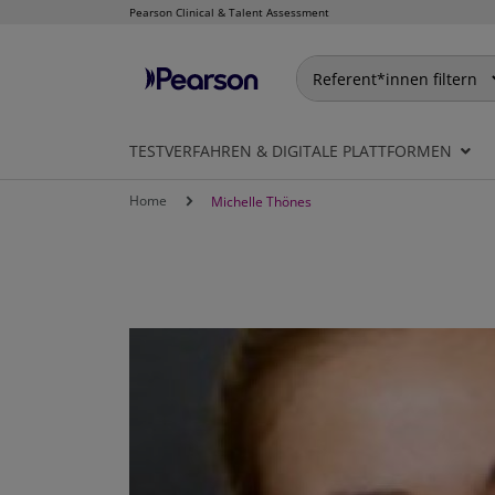
Pearson Clinical & Talent Assessment
Direkt
zum
Inhalt
TESTVERFAHREN & DIGITALE PLATTFORMEN
Home
Michelle Thönes