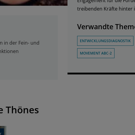
Engagement für die Förde
treibenden Kräfte hinter i
Verwandte Them
ENTWICKLUNGSDIAGNOSTIK
 in der Fein- und
nktionen
MOVEMENT ABC-2
le Thönes
r