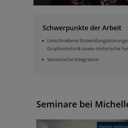
Schwerpunkte der Arbeit
Umschriebene Entwicklungsstörungen
Graphomotorik sowie motorische Fu
Sensorische Integration
Seminare bei Michel
Online-Semina