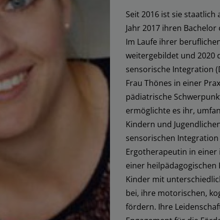
Seit 2016 ist sie staatli
Jahr 2017 ihren Bachelor 
Im Laufe ihrer berufliche
weitergebildet und 2020 d
sensorische Integration 
Frau Thönes in einer Praxi
pädiatrische Schwerpunkte
ermöglichte es ihr, umfan
Kindern und Jugendlichen
sensorischen Integration z
Ergotherapeutin in einer 
einer heilpädagogischen K
Kinder mit unterschiedli
bei, ihre motorischen, ko
fördern. Ihre Leidenschaf