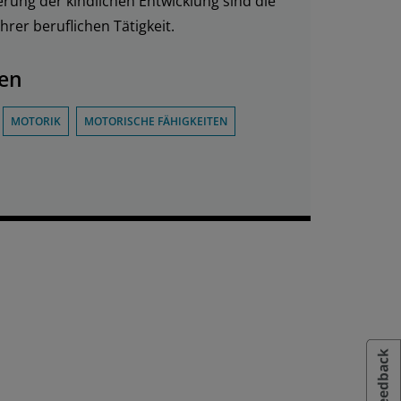
rung der kindlichen Entwicklung sind die
hrer beruflichen Tätigkeit.
en
MOTORIK
MOTORISCHE FÄHIGKEITEN