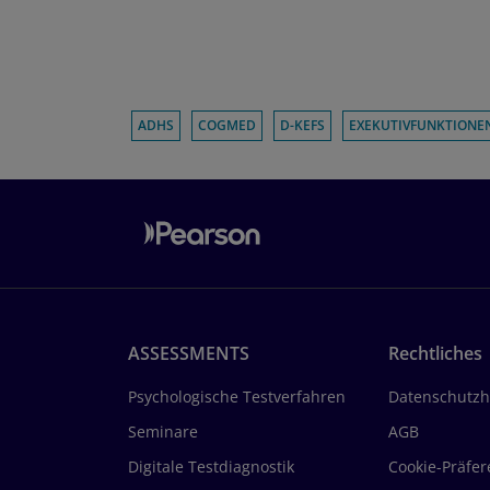
ADHS
COGMED
D-KEFS
EXEKUTIVFUNKTIONE
ASSESSMENTS
Rechtliches
Psychologische Testverfahren
Datenschutzh
Seminare
AGB
Digitale Testdiagnostik
Cookie-Präfe