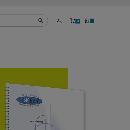
Mein Warenkorb
0