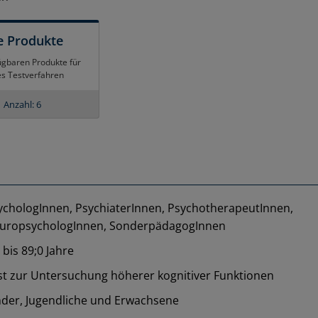
e Produkte
ügbaren Produkte für
es Testverfahren
Anzahl: 6
ychologInnen, PsychiaterInnen, PsychotherapeutInnen,
uropsychologInnen, SonderpädagogInnen
 bis 89;0 Jahre
st zur Untersuchung höherer kognitiver Funktionen
nder, Jugendliche und Erwachsene