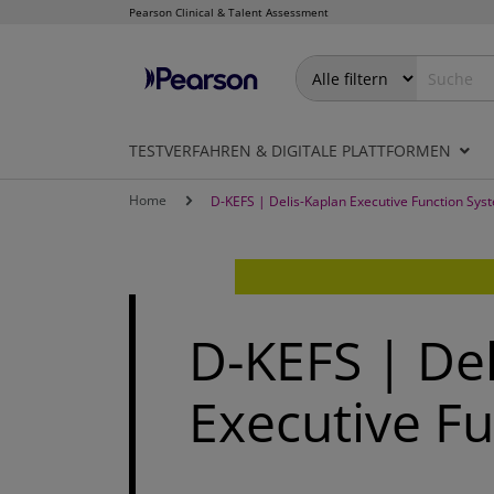
Pearson Clinical & Talent Assessment
Direkt
zum
Inhalt
TESTVERFAHREN & DIGITALE PLATTFORMEN
Home
D-KEFS | Delis-Kaplan Executive Function Sys
D-KEFS | Del
Executive F