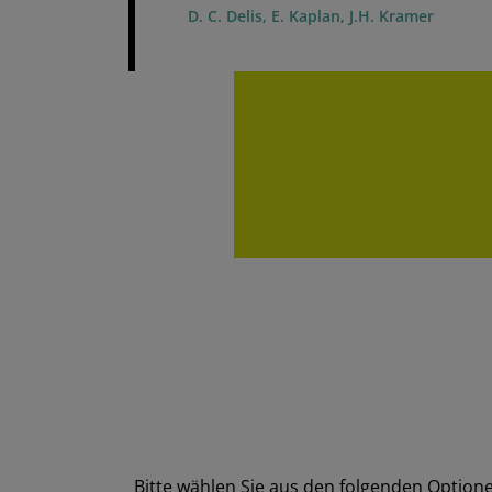
D. C. Delis, E. Kaplan, J.H. Kramer
Bitte wählen Sie aus den folgenden Option