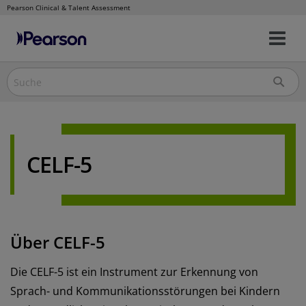
Pearson Clinical & Talent Assessment
Nav
Direkt
um
zum
Inhalt
CELF-5
Über CELF-5
Die CELF-5 ist ein Instrument zur Erkennung von
Sprach- und Kommunikationsstörungen bei Kindern