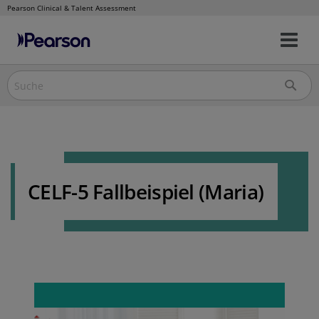
Pearson Clinical & Talent Assessment
Nav
Direkt
um
zum
Inhalt
CELF-5 Fallbeispiel (Maria)