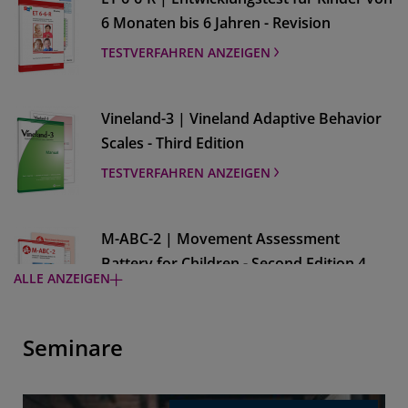
6 Monaten bis 6 Jahren - Revision
TESTVERFAHREN ANZEIGEN
Vineland-3 | Vineland Adaptive Behavior
Scales - Third Edition
TESTVERFAHREN ANZEIGEN
M-ABC-2 | Movement Assessment
Battery for Children - Second Edition 4.
ALLE ANZEIGEN
Auflage
Hinweis: MABC-II Verbrauchsmaterialien sind
nur noch erhältlich, solange der Vorrat reicht.
Seminare
TESTVERFAHREN ANZEIGEN