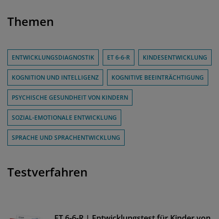
Themen
ENTWICKLUNGSDIAGNOSTIK
ET 6-6-R
KINDESENTWICKLUNG
KOGNITION UND INTELLIGENZ
KOGNITIVE BEEINTRÄCHTIGUNG
PSYCHISCHE GESUNDHEIT VON KINDERN
SOZIAL-EMOTIONALE ENTWICKLUNG
SPRACHE UND SPRACHENTWICKLUNG
Testverfahren
ET 6-6-R | Entwicklungstest für Kinder von