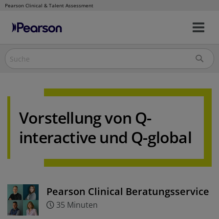
Pearson Clinical & Talent Assessment
Nav
Direkt
um
zum
Inhalt
Vorstellung von Q-
interactive und Q-global
Pearson Clinical Beratungsservice
35 Minuten