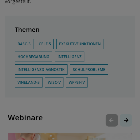
vorgestellt.
Themen
BASC-3
CELF-5
EXEKUTIVFUNKTIONEN
HOCHBEGABUNG
INTELLIGENZ
INTELLIGENZDIAGNOSTIK
SCHULPROBLEME
VINELAND-3
WISC-V
WPPSI-IV
Webinare