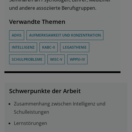
und andere assoziierte Berufsgruppen.
Verwandte Themen
ADHS
AUFMERKSAMKEIT UND KONZENTRATION
INTELLIGENZ
KABC-II
LEGASTHENIE
SCHULPROBLEME
WISC-V
WPPSI-IV
Schwerpunkte der Arbeit
Zusammenhang zwischen Intelligenz und
Schulleistungen
Lernstörungen