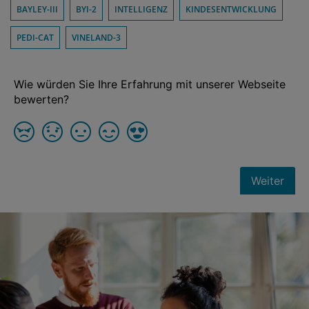
BAYLEY-III
BYI-2
INTELLIGENZ
KINDESENTWICKLUNG
PEDI-CAT
VINELAND-3