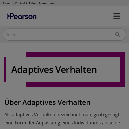
Pearson Clinical & Talent Assessment
Nav
Direkt
um
zum
Inhalt
Adaptives Verhalten
Über Adaptives Verhalten
Als adaptives Verhalten bezeichnet man, grob gesagt,
eine Form der Anpassung eines Individuums an seine